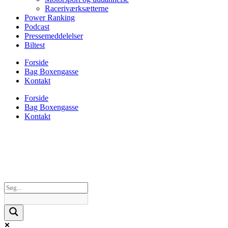
Raceriværksætterne
Power Ranking
Podcast
Pressemeddelelser
Biltest
Forside
Bag Boxengasse
Kontakt
Forside
Bag Boxengasse
Kontakt