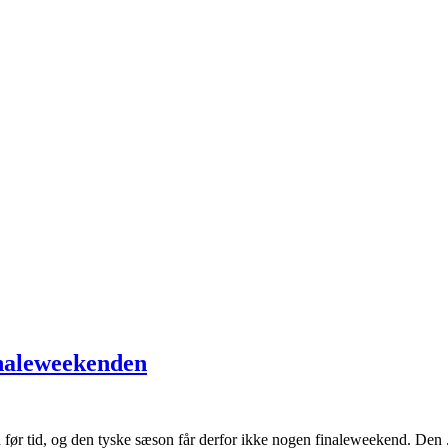
inaleweekenden
ør tid, og den tyske sæson får derfor ikke nogen finaleweekend. Den .