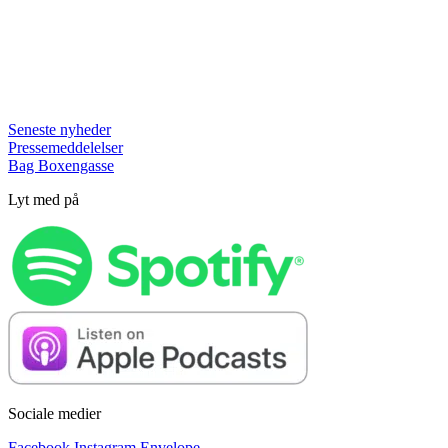
Seneste nyheder
Pressemeddelelser
Bag Boxengasse
Lyt med på
Sociale medier
Facebook
Instagram
Envelope