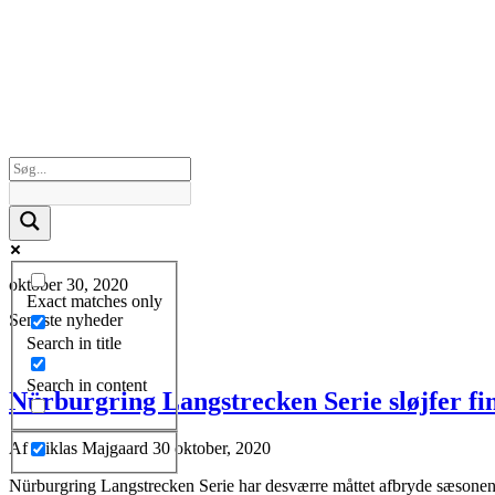
oktober 30, 2020
Exact matches only
Seneste nyheder
Search in title
Search in content
Nürburgring Langstrecken Serie sløjfer f
Af
Niklas Majgaard
30 oktober, 2020
Nürburgring Langstrecken Serie har desværre måttet afbryde sæsonen f