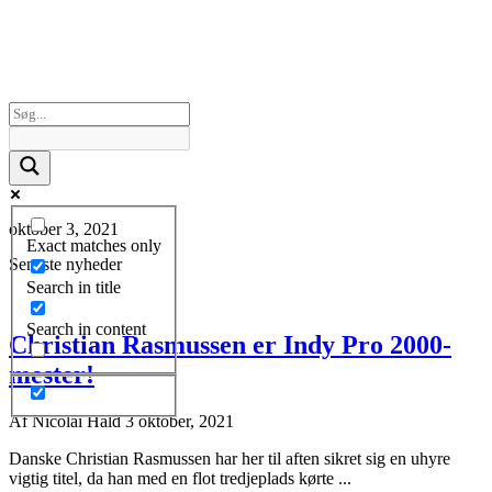
oktober 3, 2021
Exact matches only
Seneste nyheder
Search in title
Search in content
Christian Rasmussen er Indy Pro 2000-
mester!
Af
Nicolai Hald
3 oktober, 2021
Danske Christian Rasmussen har her til aften sikret sig en uhyre
vigtig titel, da han med en flot tredjeplads kørte ...