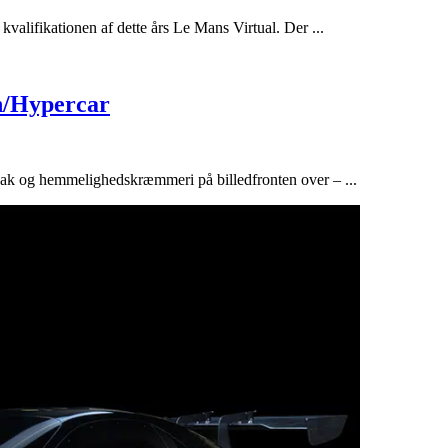
 kvalifikationen af dette års Le Mans Virtual. Der ...
h/Hypercar
snak og hemmelighedskræmmeri på billedfronten over – ...