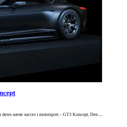
ncept
r deres næste succes i motorsport – GT3 Koncept. Den ...