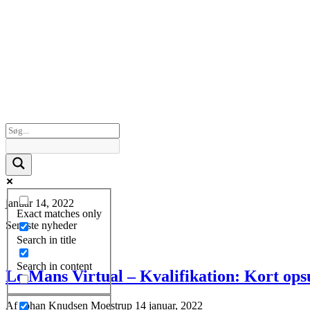
KONTAKT
januar 14, 2022
Exact matches only
Seneste nyheder
Search in title
Search in content
Le Mans Virtual – Kvalifikation: Kort o
Af
Johan Knudsen Moestrup
14 januar, 2022