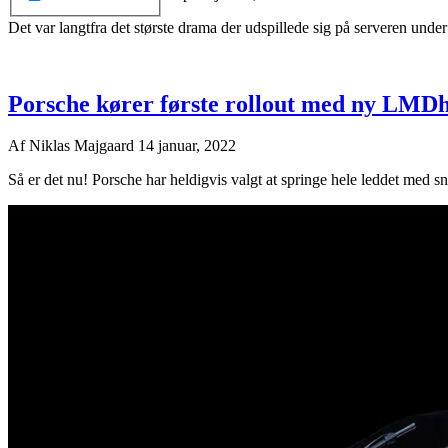
Det var langtfra det største drama der udspillede sig på serveren under
Porsche kører første rollout med ny LMD
Af
Niklas Majgaard
14 januar, 2022
Så er det nu! Porsche har heldigvis valgt at springe hele leddet med 