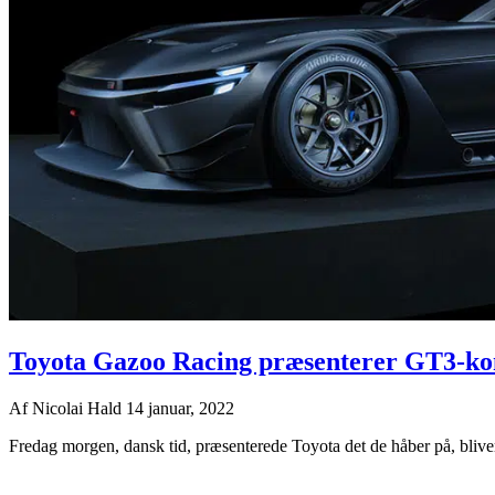
Toyota Gazoo Racing præsenterer GT3-ko
Af
Nicolai Hald
14 januar, 2022
Fredag morgen, dansk tid, præsenterede Toyota det de håber på, blive