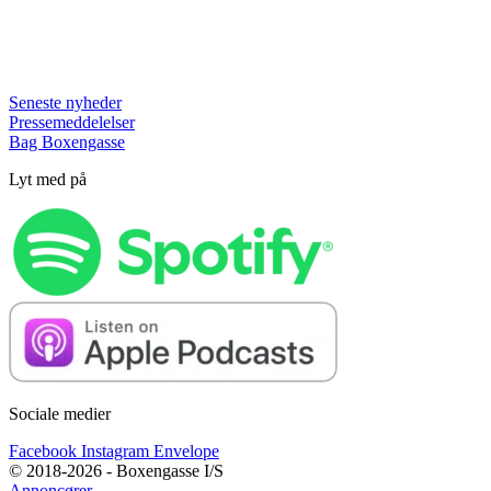
Seneste nyheder
Pressemeddelelser
Bag Boxengasse
Lyt med på
Sociale medier
Facebook
Instagram
Envelope
© 2018-2026 - Boxengasse I/S
Annoncører