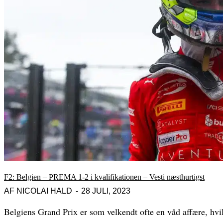
F2: Belgien – PREMA 1-2 i kvalifikationen – Vesti næsthurtigst
AF
NICOLAI HALD
28 JULI, 2023
Belgiens Grand Prix er som velkendt ofte en våd affære, hvilke