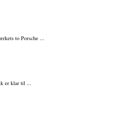
rkets to Porsche ...
er klar til ...