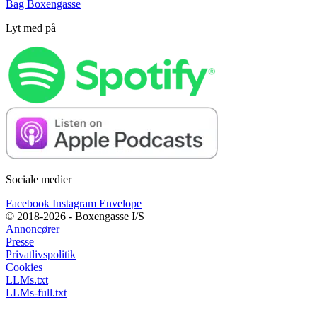
Bag Boxengasse
Lyt med på
Sociale medier
Facebook
Instagram
Envelope
© 2018-2026 - Boxengasse I/S
Annoncører
Presse
Privatlivspolitik
Cookies
LLMs.txt
LLMs-full.txt