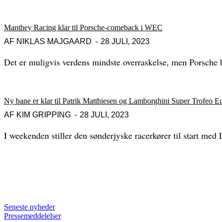
Manthey Racing klar til Porsche-comeback i WEC
AF
NIKLAS MAJGAARD
28 JULI, 2023
Det er muligvis verdens mindste overraskelse, men Porsche 
Ny bane er klar til Patrik Matthiesen og Lamborghini Super Trofeo E
AF
KIM GRIPPING
28 JULI, 2023
I weekenden stiller den sønderjyske racerkører til start med 
Seneste nyheder
Pressemeddelelser