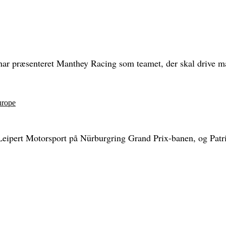
har præsenteret Manthey Racing som teamet, der skal drive mæ
urope
Leipert Motorsport på Nürburgring Grand Prix-banen, og Patrik 