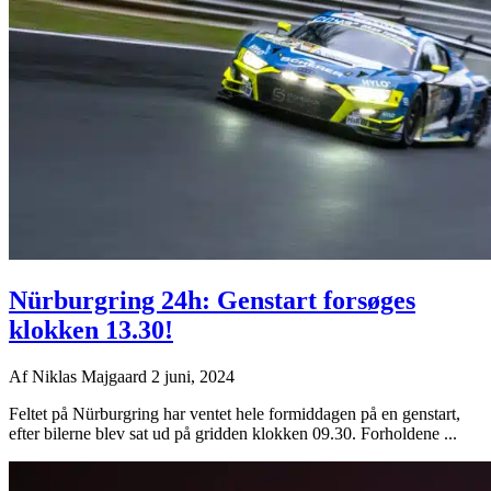
Nürburgring 24h: Genstart forsøges
klokken 13.30!
Af
Niklas Majgaard
2 juni, 2024
Feltet på Nürburgring har ventet hele formiddagen på en genstart,
efter bilerne blev sat ud på gridden klokken 09.30. Forholdene ...