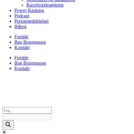
Raceriværksætterne
Power Ranking
Podcast
Pressemeddelelser
Biltest
Forside
Bag Boxengasse
Kontakt
Forside
Bag Boxengasse
Kontakt