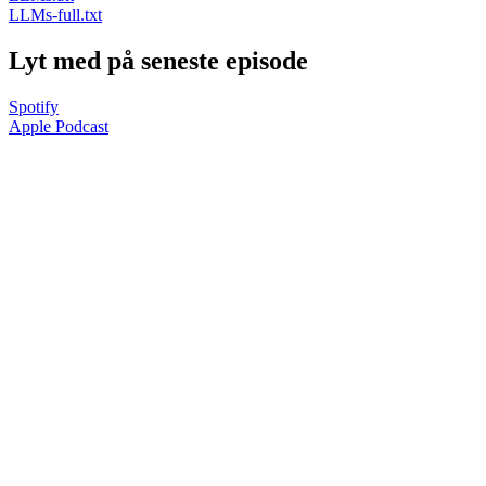
LLMs-full.txt
Lyt med på seneste episode
Spotify
Apple Podcast