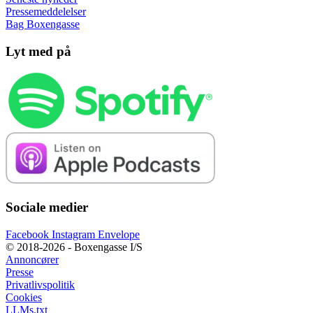
Pressemeddelelser
Bag Boxengasse
Lyt med på
Sociale medier
Facebook
Instagram
Envelope
© 2018-2026 - Boxengasse I/S
Annoncører
Presse
Privatlivspolitik
Cookies
LLMs.txt