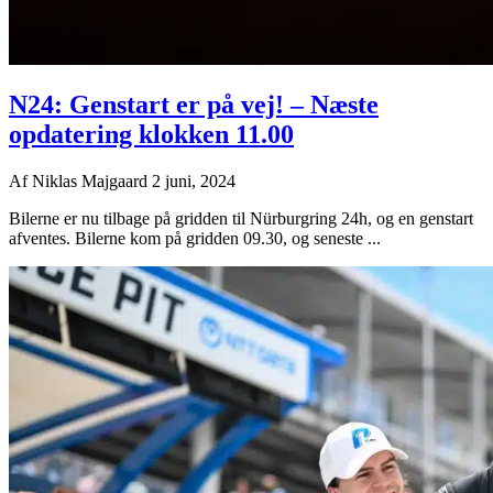
N24: Genstart er på vej! – Næste
opdatering klokken 11.00
Af
Niklas Majgaard
2 juni, 2024
Bilerne er nu tilbage på gridden til Nürburgring 24h, og en genstart
afventes. Bilerne kom på gridden 09.30, og seneste ...