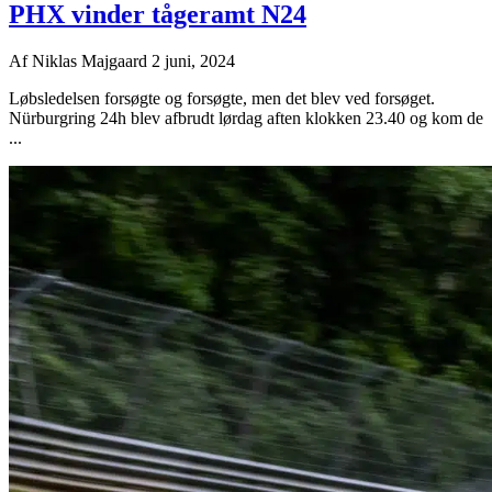
PHX vinder tågeramt N24
Af
Niklas Majgaard
2 juni, 2024
Løbsledelsen forsøgte og forsøgte, men det blev ved forsøget.
Nürburgring 24h blev afbrudt lørdag aften klokken 23.40 og kom de
...