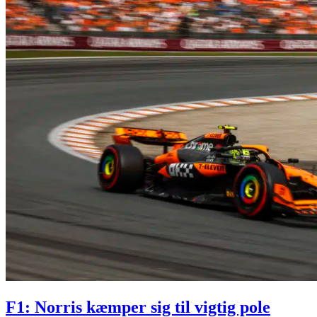
F1: Norris kæmper sig til vigtig pole