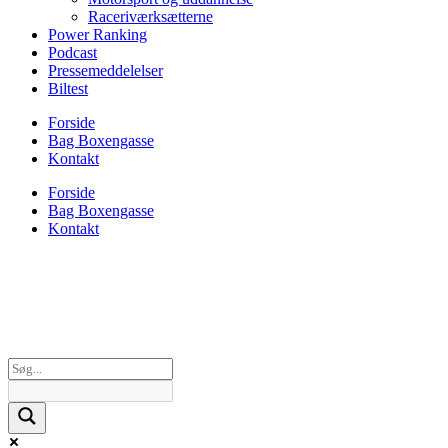
Raceriværksætterne
Power Ranking
Podcast
Pressemeddelelser
Biltest
Forside
Bag Boxengasse
Kontakt
Forside
Bag Boxengasse
Kontakt