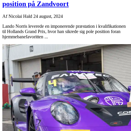
position på Zandvoort
Af
Nicolai Hald
24 august, 2024
Lando Norris leverede en imponerende præstation i kvalifikationen
til Hollands Grand Prix, hvor han sikrede sig pole position foran
hjemmebanefavoritten ...