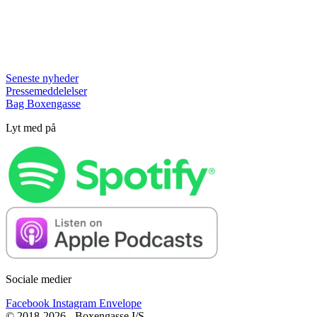
Seneste nyheder
Pressemeddelelser
Bag Boxengasse
Lyt med på
Sociale medier
Facebook
Instagram
Envelope
© 2018-2026 - Boxengasse I/S