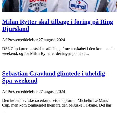
Milan Rytter skal tilbage i føring på Ring
Djursland
Af
Pressemeddelelser
27 august, 2024
DS3 Cup kører næstsidste afdeling af mesterskabet i den kommende
weekend, og for Milan Rytter er der ingen point at ...
Sebastian Gravlund glimtede i uheldig
Spa-weekend
Af
Pressemeddelelser
27 august, 2024
Den københavnske racerkører viste topform i Michelin Le Mans
Cup, men kom tomhændet hjem fra den belgiske F1-bane. Det har
...