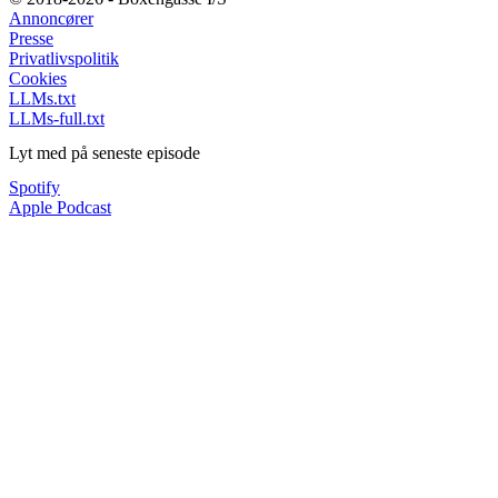
Annoncører
Presse
Privatlivspolitik
Cookies
LLMs.txt
LLMs-full.txt
Lyt med på seneste episode
Spotify
Apple Podcast