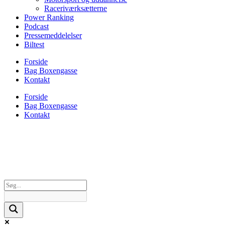
Raceriværksætterne
Power Ranking
Podcast
Pressemeddelelser
Biltest
Forside
Bag Boxengasse
Kontakt
Forside
Bag Boxengasse
Kontakt