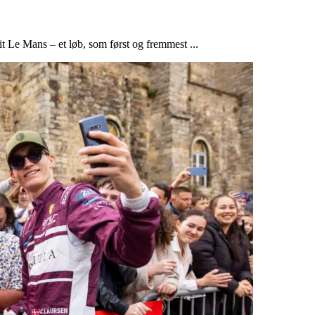
t Le Mans – et løb, som først og fremmest ...