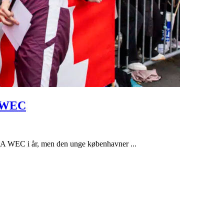
A WEC
FIA WEC i år, men den unge københavner ...