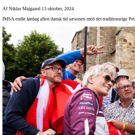
Af
Niklas Majgaard
13 oktober, 2024
IMSA endte lørdag aften dansk tid sæsonen med det traditionsrige Peti