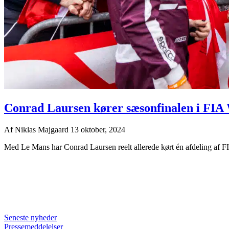
Conrad Laursen kører sæsonfinalen i FI
Af
Niklas Majgaard
13 oktober, 2024
Med Le Mans har Conrad Laursen reelt allerede kørt én afdeling af 
Seneste nyheder
Pressemeddelelser