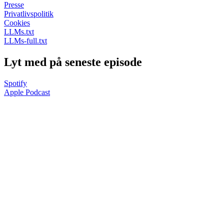
Presse
Privatlivspolitik
Cookies
LLMs.txt
LLMs-full.txt
Lyt med på seneste episode
Spotify
Apple Podcast