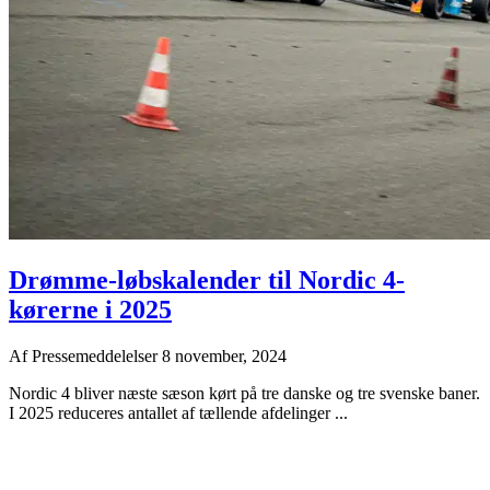
Drømme-løbskalender til Nordic 4-
kørerne i 2025
Af
Pressemeddelelser
8 november, 2024
Nordic 4 bliver næste sæson kørt på tre danske og tre svenske baner.
I 2025 reduceres antallet af tællende afdelinger ...