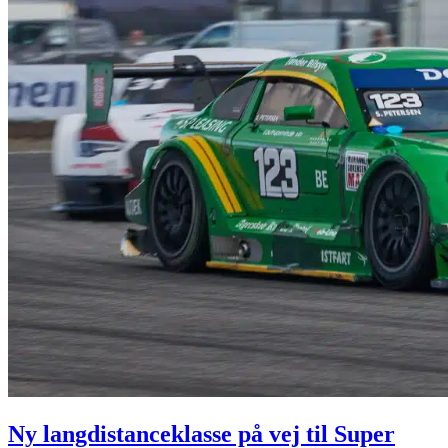
Ny langdistanceklasse på vej til Super