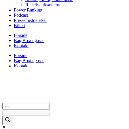
Raceriværksætterne
Power Ranking
Podcast
Pressemeddelelser
Biltest
Forside
Bag Boxengasse
Kontakt
Forside
Bag Boxengasse
Kontakt