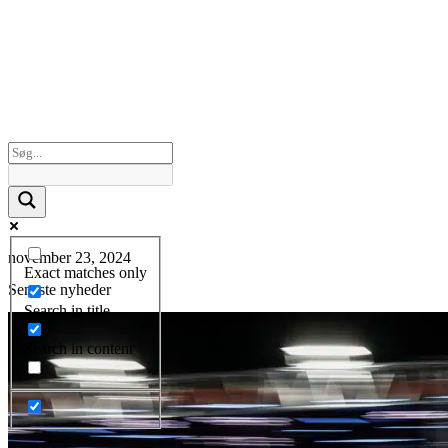
november 23, 2024
Exact matches only
Seneste nyheder
Search in title
Search in content