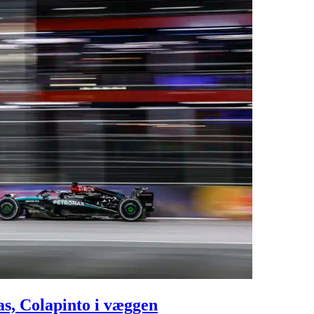
as, Colapinto i væggen