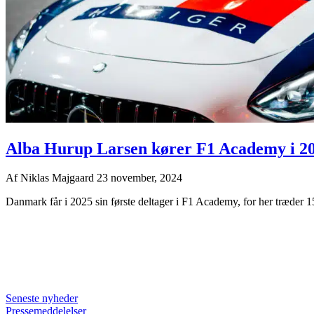
Alba Hurup Larsen kører F1 Academy i 2
Af
Niklas Majgaard
23 november, 2024
Danmark får i 2025 sin første deltager i F1 Academy, for her træder 15
Seneste nyheder
Pressemeddelelser