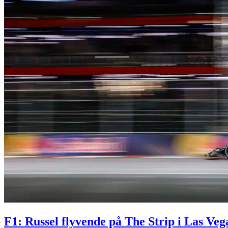
F1: Russel flyvende på The Strip i Las Veg