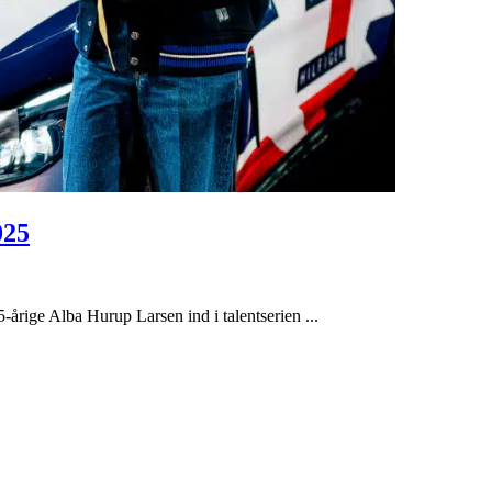
025
-årige Alba Hurup Larsen ind i talentserien ...