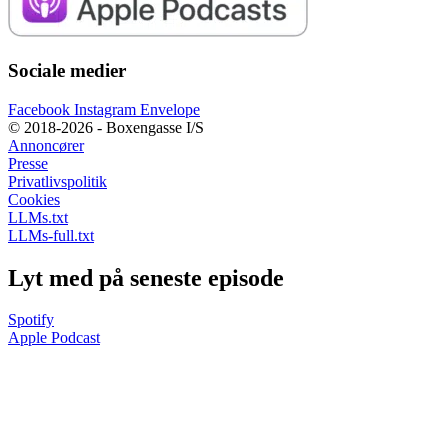
Sociale medier
Facebook
Instagram
Envelope
© 2018-2026 - Boxengasse I/S
Annoncører
Presse
Privatlivspolitik
Cookies
LLMs.txt
LLMs-full.txt
Lyt med på seneste episode
Spotify
Apple Podcast