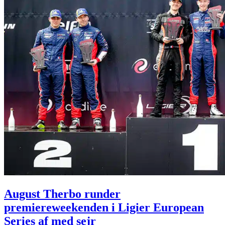
August Therbo runder
premiereweekenden i Ligier European
Series af med sejr