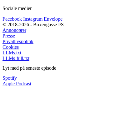
Sociale medier
Facebook
Instagram
Envelope
© 2018-2026 - Boxengasse I/S
Annoncører
Presse
Privatlivspolitik
Cookies
LLMs.txt
LLMs-full.txt
Lyt med på seneste episode
Spotify
Apple Podcast