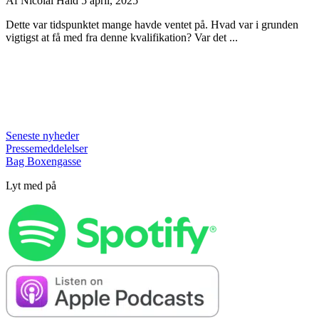
Af
Nicolai Hald
5 april, 2025
Dette var tidspunktet mange havde ventet på. Hvad var i grunden
vigtigst at få med fra denne kvalifikation? Var det ...
Seneste nyheder
Pressemeddelelser
Bag Boxengasse
Lyt med på