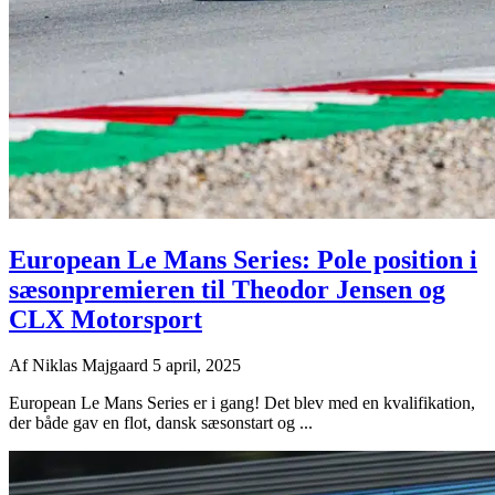
European Le Mans Series: Pole position i
sæsonpremieren til Theodor Jensen og
CLX Motorsport
Af
Niklas Majgaard
5 april, 2025
European Le Mans Series er i gang! Det blev med en kvalifikation,
der både gav en flot, dansk sæsonstart og ...