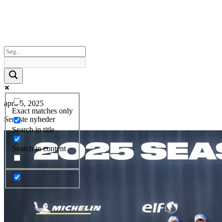
april 5, 2025
Exact matches only
Seneste nyheder
Search in title
Search in content