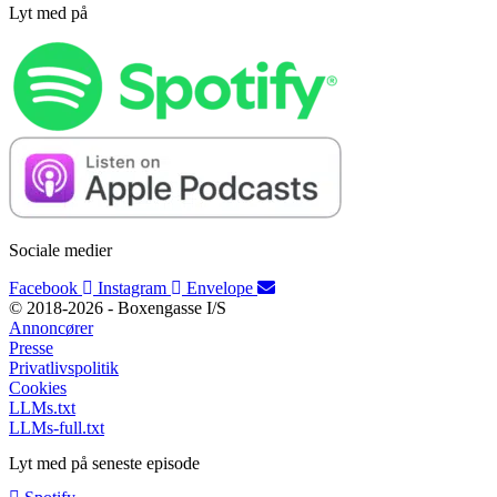
Lyt med på
Sociale medier
Facebook
Instagram
Envelope
© 2018-2026 - Boxengasse I/S
Annoncører
Presse
Privatlivspolitik
Cookies
LLMs.txt
LLMs-full.txt
Lyt med på seneste episode