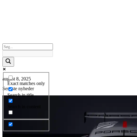
august 8, 2025
Exact matches only
Seneste nyheder
Search in title
Search in content