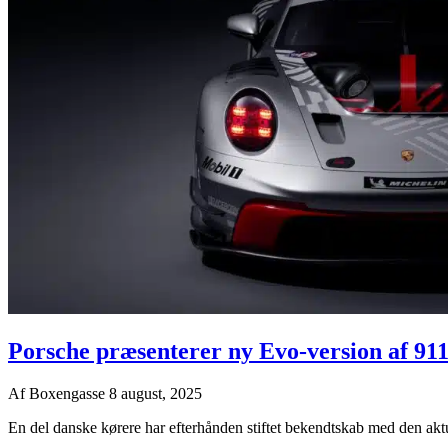
Porsche præsenterer ny Evo-version af 9
Af
Boxengasse
8 august, 2025
En del danske kørere har efterhånden stiftet bekendtskab med den akt