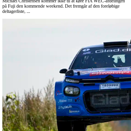
Michael Christensen kommer ikke til at køre FIA WEC-afdelingen
på Fuji den kommende weekend. Det fremgår af den foreløbige
deltagerliste, ...