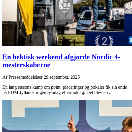
En hektisk weekend afgjorde Nordic 4-
mesterskaberne
Af
Pressemeddelelser
29 september, 2025
En lang sæsons kamp om point, placeringer og pokaler fik sin ende
på FDM Jyllandsringen søndag eftermiddag. Det blev en ...