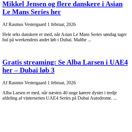
Mikkel Jensen og flere danskere i Asian
Le Mans Series her
Af
Rasmus Vestergaard
1 februar, 2026
Hele seks danskere er med, når Asian Le Mans Series søndag tager
hul på weekendens andet løb i Dubai. Malthe ...
Gratis streaming: Se Alba Larsen i UAE4
her – Dubai løb 3
Af
Rasmus Vestergaard
1 februar, 2026
Alba Larsen er med, når næsten 40 unge kørere dyster i tredje
afdeling af vinterserien UAE4 Series på Dubai Autodrome. ...