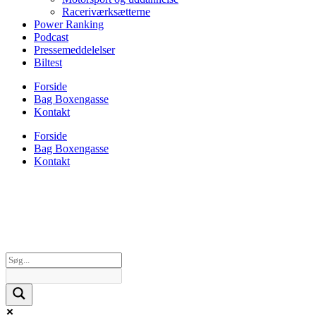
Raceriværksætterne
Power Ranking
Podcast
Pressemeddelelser
Biltest
Forside
Bag Boxengasse
Kontakt
Forside
Bag Boxengasse
Kontakt