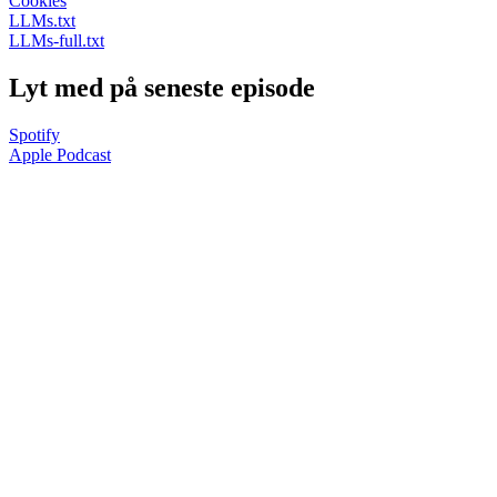
Cookies
LLMs.txt
LLMs-full.txt
Lyt med på seneste episode
Spotify
Apple Podcast