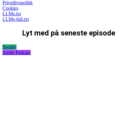
Privatlivspolitik
Cookies
LLMs.txt
LLMs-full.txt
Lyt med på seneste episode
Spotify
Apple Podcast