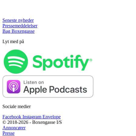
Seneste nyheder
Pressemeddelelser
Bag Boxengasse
Lyt med på
Sociale medier
Facebook
Instagram
Envelope
© 2018-2026 - Boxengasse I/S
Annoncører
Presse