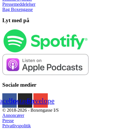
Pressemeddelelser
Bag Boxengasse
Lyt med på
Sociale medier
acebook
Instagram
Envelope
© 2018-2026 - Boxengasse I/S
Annoncører
Presse
Privatlivspolitik