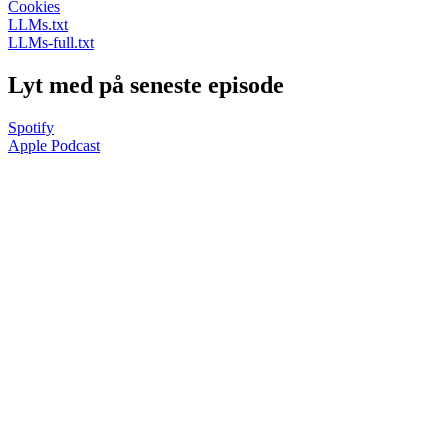
Cookies
LLMs.txt
LLMs-full.txt
Lyt med på seneste episode
Spotify
Apple Podcast