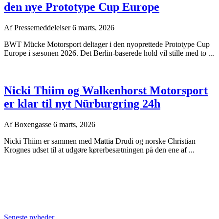
den nye Prototype Cup Europe
Af
Pressemeddelelser
6 marts, 2026
BWT Mücke Motorsport deltager i den nyoprettede Prototype Cup
Europe i sæsonen 2026. Det Berlin-baserede hold vil stille med to ...
Nicki Thiim og Walkenhorst Motorsport
er klar til nyt Nürburgring 24h
Af
Boxengasse
6 marts, 2026
Nicki Thiim er sammen med Mattia Drudi og norske Christian
Krognes udset til at udgøre kørerbesætningen på den ene af ...
Seneste nyheder