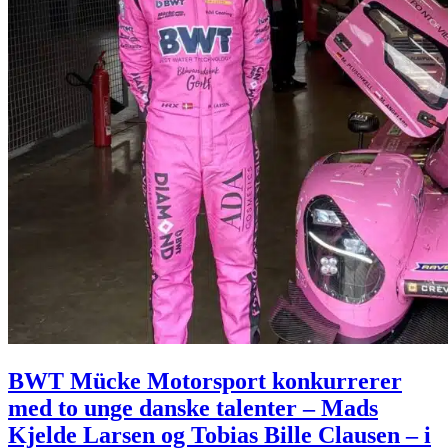
BWT Mücke Motorsport konkurrerer
med to unge danske talenter – Mads
Kjelde Larsen og Tobias Bille Clausen – i