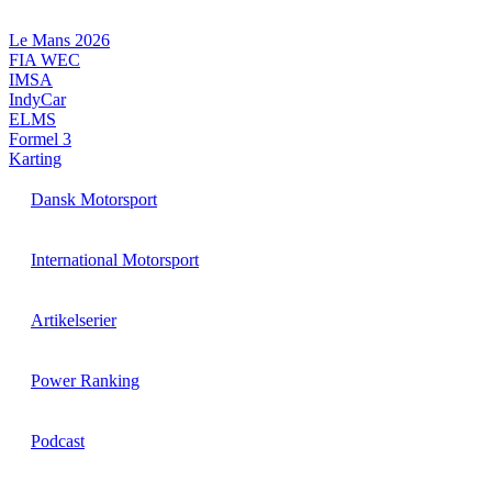
Videre
til
Le Mans 2026
indhold
FIA WEC
IMSA
IndyCar
ELMS
Formel 3
Karting
Dansk Motorsport
International Motorsport
Artikelserier
Power Ranking
Podcast