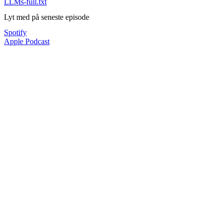
LLMs-full.txt
Lyt med på seneste episode
Spotify
Apple Podcast