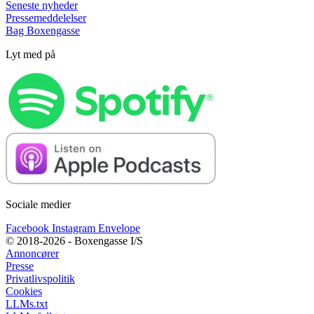
Seneste nyheder
Pressemeddelelser
Bag Boxengasse
Lyt med på
Sociale medier
Facebook
Instagram
Envelope
© 2018-2026 - Boxengasse I/S
Annoncører
Presse
Privatlivspolitik
Cookies
LLMs.txt