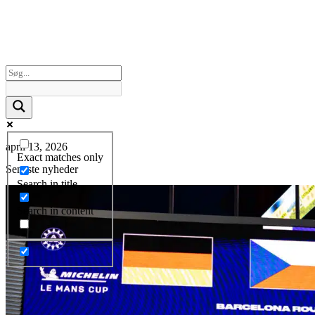
april 13, 2026
Exact matches only
Seneste nyheder
Search in title
Search in content