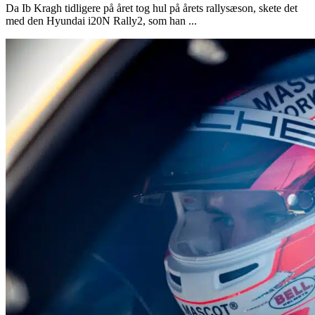
Da Ib Kragh tidligere på året tog hul på årets rallysæson, skete det
med den Hyundai i20N Rally2, som han ...