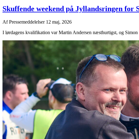
Skuffende weekend på Jyllandsringen for 
Af
Pressemeddelelser
12 maj, 2026
I lørdagens kvalifikation var Martin Andersen næsthurtigst, og Simon Sei