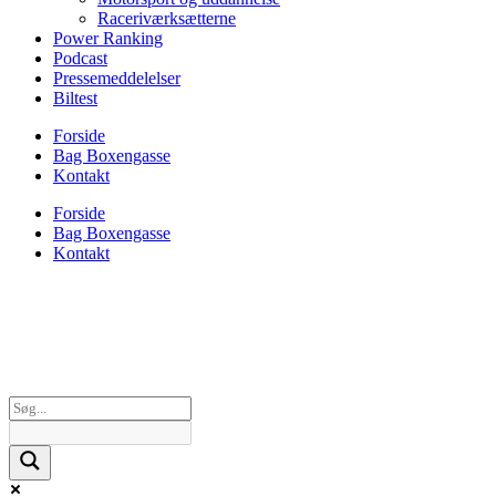
Raceriværksætterne
Power Ranking
Podcast
Pressemeddelelser
Biltest
Forside
Bag Boxengasse
Kontakt
Forside
Bag Boxengasse
Kontakt