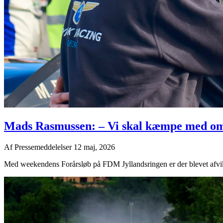
Mads Rasmussen: – Vi skal kæmpe med om
Af
Pressemeddelelser
12 maj, 2026
Med weekendens Forårsløb på FDM Jyllandsringen er der blevet afvikl