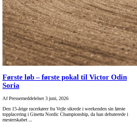
Første løb – første pokal til Victor Odin
Soria
Af
Pressemeddelelser
3 juni, 2026
Den 15-årige racerkører fra Vejle sikrede i weekenden sin første
topplacering i Ginetta Nordic Championship, da han debuterede i
mesterskabet ...