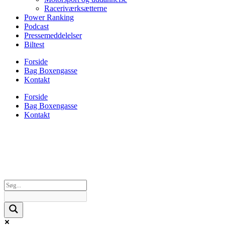
Raceriværksætterne
Power Ranking
Podcast
Pressemeddelelser
Biltest
Forside
Bag Boxengasse
Kontakt
Forside
Bag Boxengasse
Kontakt