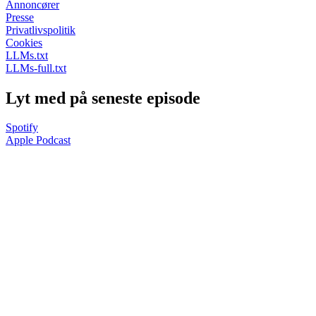
Annoncører
Presse
Privatlivspolitik
Cookies
LLMs.txt
LLMs-full.txt
Lyt med på seneste episode
Spotify
Apple Podcast