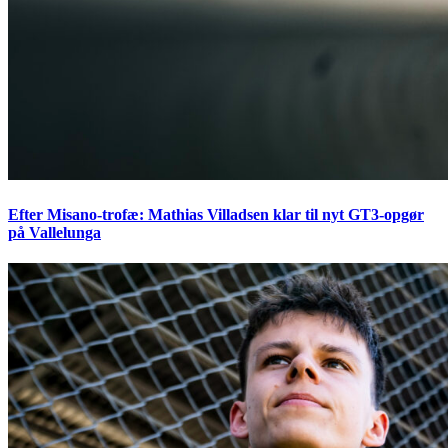
Efter Misano-trofæ: Mathias Villadsen klar til nyt GT3-opgør
på Vallelunga