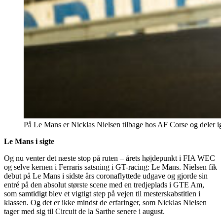
På Le Mans er Nicklas Nielsen tilbage hos AF Corse og deler ig
Le Mans i sigte
Og nu venter det næste stop på ruten – årets højdepunkt i FIA WEC
og selve kernen i Ferraris satsning i GT-racing: Le Mans. Nielsen fik
debut på Le Mans i sidste års coronaflyttede udgave og gjorde sin
entré på den absolut største scene med en tredjeplads i GTE Am,
som samtidigt blev et vigtigt step på vejen til mesterskabstitlen i
klassen. Og det er ikke mindst de erfaringer, som Nicklas Nielsen
tager med sig til Circuit de la Sarthe senere i august.