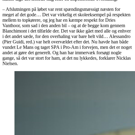
– Afslutningen på løbet var rent spændingsmæssigt næsten for
meget af det gode… Det var virkelig et skoleeksempel på respekten
mellem to topkørere, og jeg har en kæmpe respekt for Dries
Vanthoor, som sad i den anden bil – og at de begge kom gennem
Blanchimont i det tilfælde der. Det var ikke gået med alle og enhver
i det andet sæde, for den overhaling var bare helt vild… Alessandro
(Pier Guidi, red.) var helt overvældet efter det. Nu havde han både
vundet Le Mans og taget SPA i Pro-Am i forvejen, men det er noget
andet at gøre det generelt. Og han har immervæk forsøgt nogle
gange, så det var stort for ham, at det nu lykkedes, forklarer Nicklas
Nielsen.