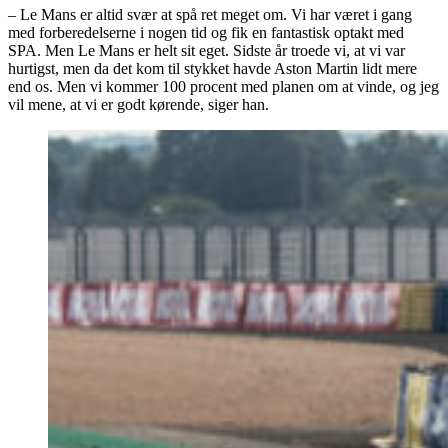
– Le Mans er altid svær at spå ret meget om. Vi har været i gang
med forberedelserne i nogen tid og fik en fantastisk optakt med
SPA. Men Le Mans er helt sit eget. Sidste år troede vi, at vi var
hurtigst, men da det kom til stykket havde Aston Martin lidt mere
end os. Men vi kommer 100 procent med planen om at vinde, og jeg
vil mene, at vi er godt kørende, siger han.