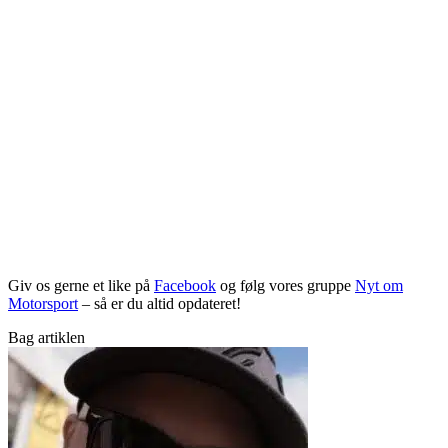
Giv os gerne et like på
Facebook
og følg vores gruppe
Nyt om
Motorsport
– så er du altid opdateret!
Bag artiklen