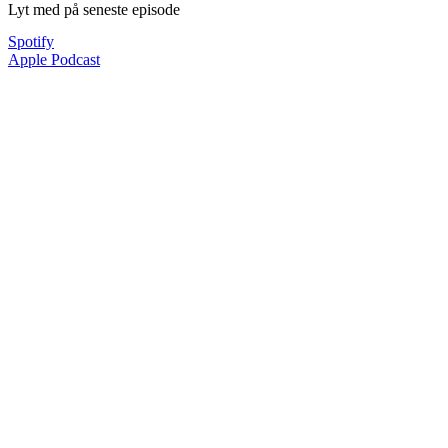
Lyt med på seneste episode
Spotify
Apple Podcast