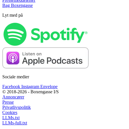
Pressemeddelelser
Bag Boxengasse
Lyt med på
Sociale medier
Facebook
Instagram
Envelope
© 2018-2026 - Boxengasse I/S
Annoncører
Presse
Privatlivspolitik
Cookies
LLMs.txt
LLMs-full.txt