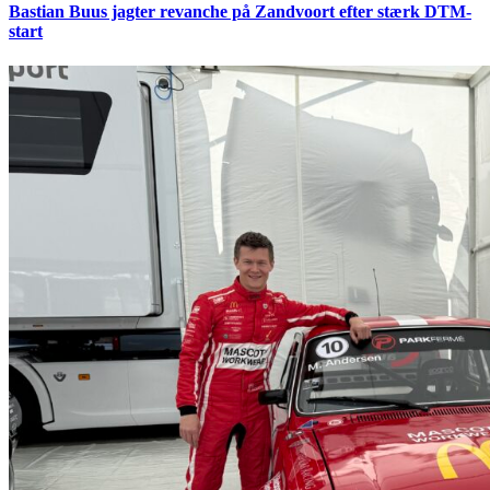
Bastian Buus jagter revanche på Zandvoort efter stærk DTM-
start