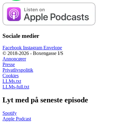
Sociale medier
Facebook
Instagram
Envelope
© 2018-2026 - Boxengasse I/S
Annoncører
Presse
Privatlivspolitik
Cookies
LLMs.txt
LLMs-full.txt
Lyt med på seneste episode
Spotify
Apple Podcast