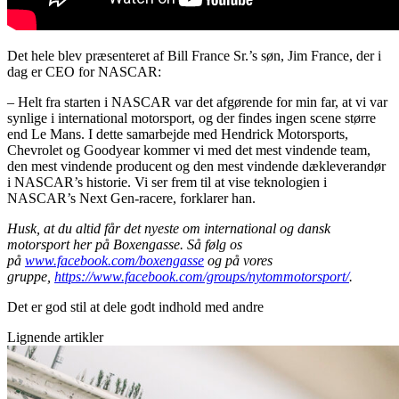
Det hele blev præsenteret af Bill France Sr.’s søn, Jim France, der i
dag er CEO for NASCAR:
– Helt fra starten i NASCAR var det afgørende for min far, at vi var
synlige i international motorsport, og der findes ingen scene større
end Le Mans. I dette samarbejde med Hendrick Motorsports,
Chevrolet og Goodyear kommer vi med det mest vindende team,
den mest vindende producent og den mest vindende dækleverandør
i NASCAR’s historie. Vi ser frem til at vise teknologien i
NASCAR’s Next Gen-racere, forklarer han.
Husk, at du altid får det nyeste om international og dansk
motorsport her på Boxengasse. Så følg os
på
www.facebook.com/boxengasse
og på vores
gruppe,
https://www.facebook.com/groups/nytommotorsport/
.
Det er god stil at dele godt indhold med andre
Lignende artikler