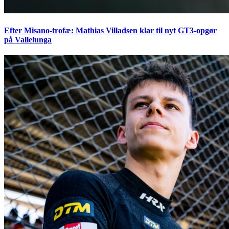
Efter Misano-trofæ: Mathias Villadsen klar til nyt GT3-opgør
på Vallelunga