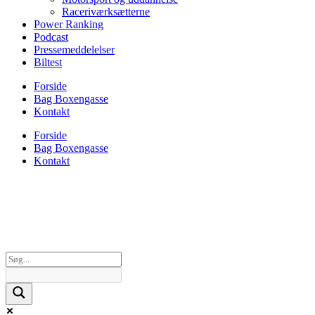
Raceriværksætterne
Power Ranking
Podcast
Pressemeddelelser
Biltest
Forside
Bag Boxengasse
Kontakt
Forside
Bag Boxengasse
Kontakt