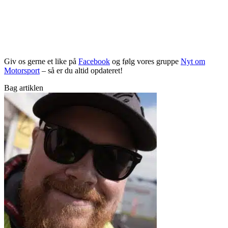
Giv os gerne et like på
Facebook
og følg vores gruppe
Nyt om
Motorsport
– så er du altid opdateret!
Bag artiklen