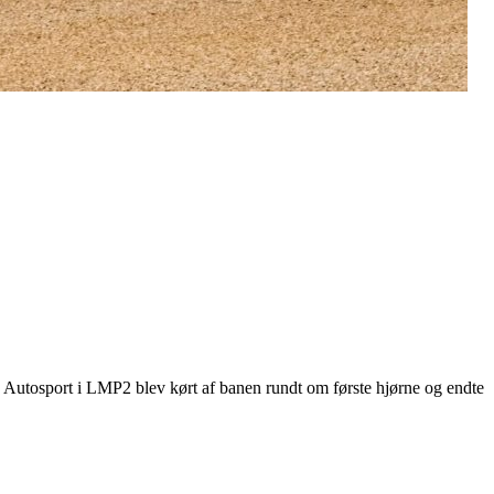
ted Autosport i LMP2 blev kørt af banen rundt om første hjørne og endte