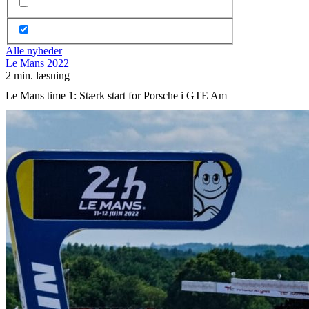
Alle nyheder
Le Mans 2022
2 min. læsning
Le Mans time 1: Stærk start for Porsche i GTE Am