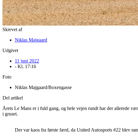
Skrevet af
Niklas Majgaard
Udgivet
11 juni 2022
- Kl.
17:16
Foto
Niklas Majgaard/Boxengasse
Del artikel
Årets Le Mans er i fuld gang, og hele vejen rundt har der allerede vær
i gruset.
Der var kaos fra første færd, da United Autosports #22 blev ramt