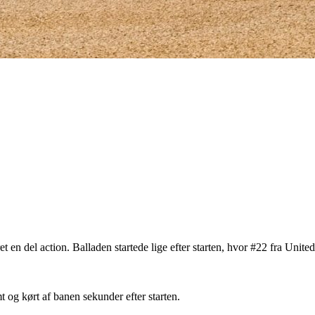
et en del action. Balladen startede lige efter starten, hvor #22 fra Uni
 og kørt af banen sekunder efter starten.