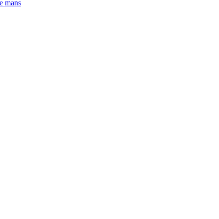
le mans