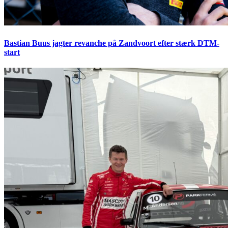
Bastian Buus jagter revanche på Zandvoort efter stærk DTM-
start