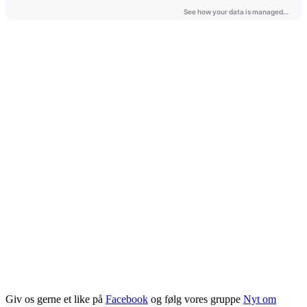
Giv os gerne et like på
Facebook
og følg vores gruppe
Nyt om