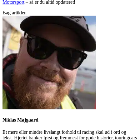
Motorsport
– så er du altid opdateret!
Bag artiklen
Niklas Majgaard
Et mere eller mindre livslangt forhold til racing skal ud i ord og
tekst. Hjertet banker først og fremmest for gode historier, touringcars