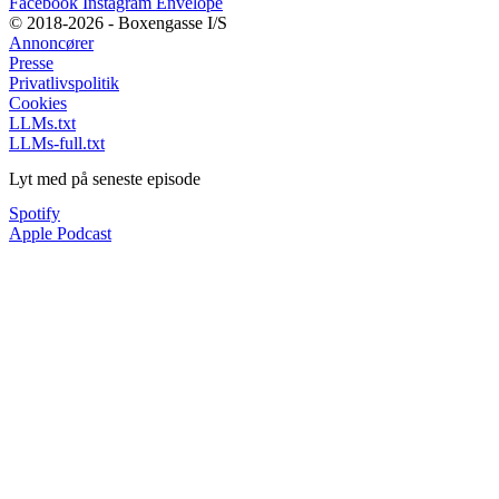
Facebook
Instagram
Envelope
© 2018-2026 - Boxengasse I/S
Annoncører
Presse
Privatlivspolitik
Cookies
LLMs.txt
LLMs-full.txt
Lyt med på seneste episode
Spotify
Apple Podcast