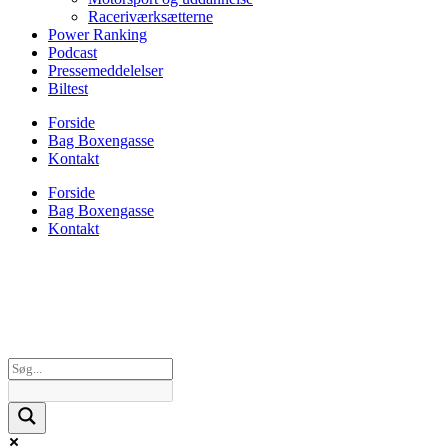
Raceriværksætterne
Power Ranking
Podcast
Pressemeddelelser
Biltest
Forside
Bag Boxengasse
Kontakt
Forside
Bag Boxengasse
Kontakt