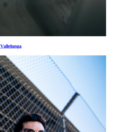
 Vallelunga