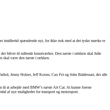
r imidlertid spændende nyt, for ikke nok med at det tyske mærke er
der bliver til rullende kunstværker. Den næste i rækken skal Julie
om skal være den næste i rækken.
rhol, Jenny Holzer, Jeff Koons, Cao Fei og John Baldessari, der alle
frem til at arbejde med BMW’s næste Art Car. At kunne forene
mtid af nye muligheder for transport og motorsport.