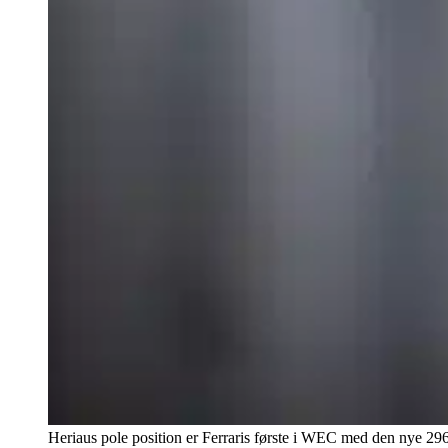
Heriaus pole position er Ferraris første i WEC med den nye 29