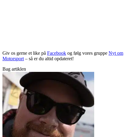
Giv os gerne et like på
Facebook
og følg vores gruppe
Nyt om
Motorsport
– så er du altid opdateret!
Bag artiklen