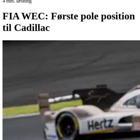
4 min. læsning
FIA WEC: Første pole position
til Cadillac