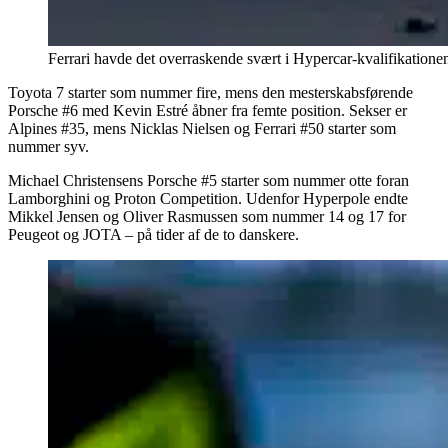
Ferrari havde det overraskende svært i Hypercar-kvalifikation
Toyota 7 starter som nummer fire, mens den mesterskabsførende
Porsche #6 med Kevin Estré åbner fra femte position. Sekser er
Alpines #35, mens Nicklas Nielsen og Ferrari #50 starter som
nummer syv.
Michael Christensens Porsche #5 starter som nummer otte foran
Lamborghini og Proton Competition. Udenfor Hyperpole endte
Mikkel Jensen og Oliver Rasmussen som nummer 14 og 17 for
Peugeot og JOTA – på tider af de to danskere.