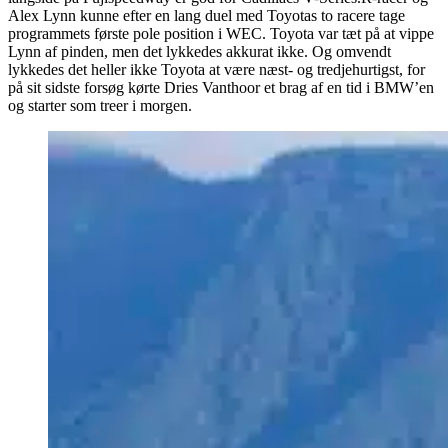
Alex Lynn kunne efter en lang duel med Toyotas to racere tage
programmets første pole position i WEC. Toyota var tæt på at vippe
Lynn af pinden, men det lykkedes akkurat ikke. Og omvendt
lykkedes det heller ikke Toyota at være næst- og tredjehurtigst, for
på sit sidste forsøg kørte Dries Vanthoor et brag af en tid i BMW’en
og starter som treer i morgen.