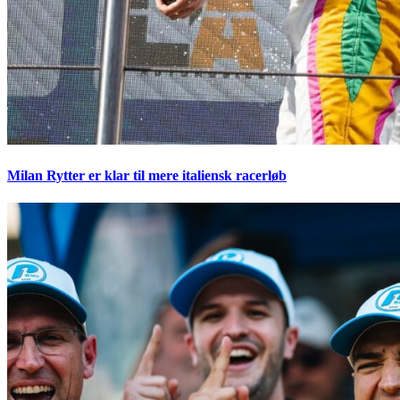
Milan Rytter er klar til mere italiensk racerløb