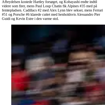
Afbrydelsen kostede Hartley forsøget, og Kobayashi endte indtil
videre som firer, mens Paul Loup Chatin fik Alpines #35 med på
femtepladsen. Cadillacs #2 med Alex Lynn blev sekser, mens Ferrari
#51 og Porsche #6 klarede cuttet med henholdsvis Alessandro Pier
Guidi og Kevin Estre i den varme stol.