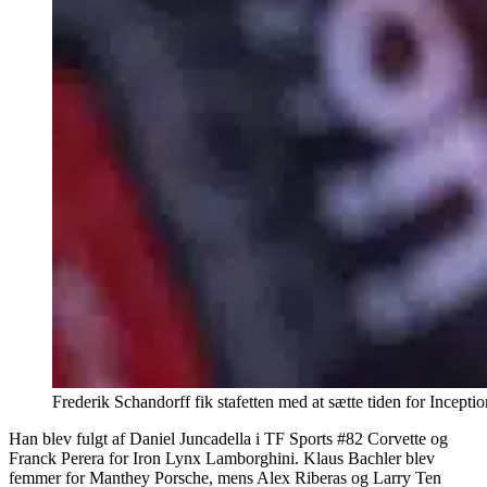
Frederik Schandorff fik stafetten med at sætte tiden for Incep
Han blev fulgt af Daniel Juncadella i TF Sports #82 Corvette og
Franck Perera for Iron Lynx Lamborghini. Klaus Bachler blev
femmer for Manthey Porsche, mens Alex Riberas og Larry Ten