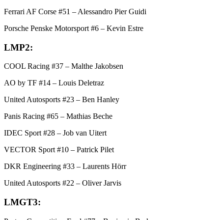
Ferrari AF Corse #51 – Alessandro Pier Guidi
Porsche Penske Motorsport #6 – Kevin Estre
LMP2:
COOL Racing #37 – Malthe Jakobsen
AO by TF #14 – Louis Deletraz
United Autosports #23 – Ben Hanley
Panis Racing #65 – Mathias Beche
IDEC Sport #28 – Job van Uitert
VECTOR Sport #10 – Patrick Pilet
DKR Engineering #33 – Laurents Hörr
United Autosports #22 – Oliver Jarvis
LMGT3: