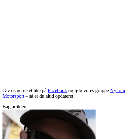
Giv os gerne et like på
Facebook
og følg vores gruppe
Nyt om
Motorsport
– så er du altid opdateret!
Bag artiklen