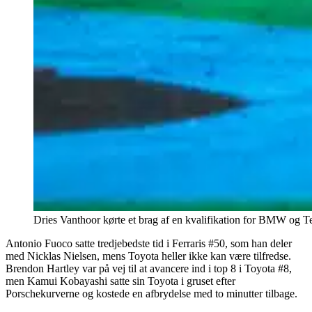
Dries Vanthoor kørte et brag af en kvalifikation for BMW og 
Antonio Fuoco satte tredjebedste tid i Ferraris #50, som han deler
med Nicklas Nielsen, mens Toyota heller ikke kan være tilfredse.
Brendon Hartley var på vej til at avancere ind i top 8 i Toyota #8,
men Kamui Kobayashi satte sin Toyota i gruset efter
Porschekurverne og kostede en afbrydelse med to minutter tilbage.