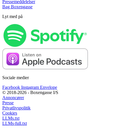
Pressemeddelelser
Bag Boxengasse
Lyt med på
Sociale medier
Facebook
Instagram
Envelope
© 2018-2026 - Boxengasse I/S
Annoncører
Presse
Privatlivspolitik
Cookies
LLMs.txt
LLMs-full.txt