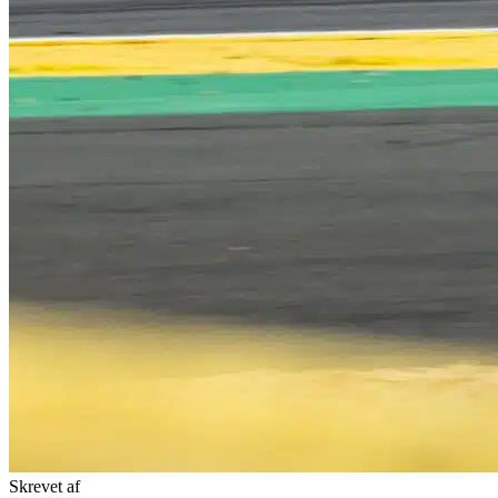
Skrevet af