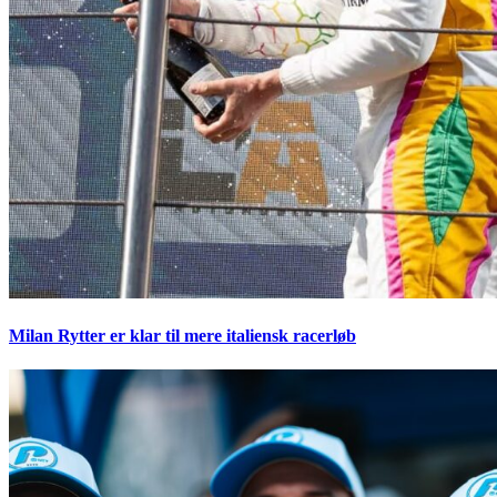
Milan Rytter er klar til mere italiensk racerløb