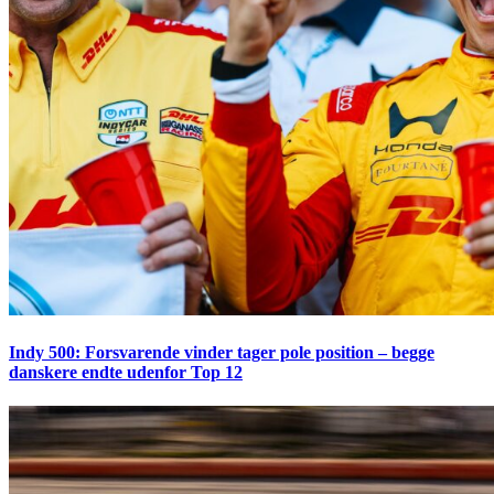
Indy 500: Forsvarende vinder tager pole position – begge
danskere endte udenfor Top 12