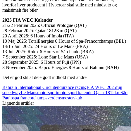
hvorfor hver producent i Hypercar skal stille med mindst to og
maksimalt fire biler.
2025 FIA WEC Kalender
21/22 Februar 2025: Official Prologue (QAT)
28 Februar 2025: Qatar 1812Km (QAT)
20 April 2025: 6 Hours of Imola (ITA)
10 Maj 2025: TotalEnergies 6 Hours of Spa-Francorchamps (BEL)
14/15 Juni 2025: 24 Hours of Le Mans (FRA)
13 Juli 2025: Rolex 6 Hours of São Paulo (BRA)
7 September 2025: Lone Star Le Mans (USA)
28 September 2025: 6 Hours of Fuji (JPN)
8 November 2025: Bapco Energies 8 Hours of Bahrain (BAH)
Det er god stil at dele godt indhold med andre
Bahrain International Circuit
endurance racing
FIA WEC 2025
fuji
speedway
Le Mans
motorsport
motorsport kalender
Qatar 1812km
São
Paulo
spa francorchamps
verdensmesterskab
Lignende artikler