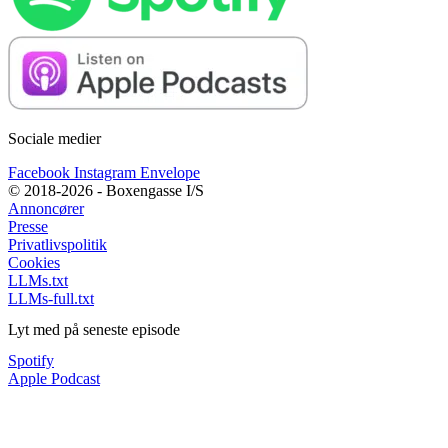
Sociale medier
Facebook
Instagram
Envelope
© 2018-2026 - Boxengasse I/S
Annoncører
Presse
Privatlivspolitik
Cookies
LLMs.txt
LLMs-full.txt
Lyt med på seneste episode
Spotify
Apple Podcast