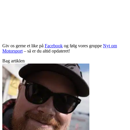
Giv os gerne et like på
Facebook
og følg vores gruppe
Nyt om
Motorsport
– så er du altid opdateret!
Bag artiklen