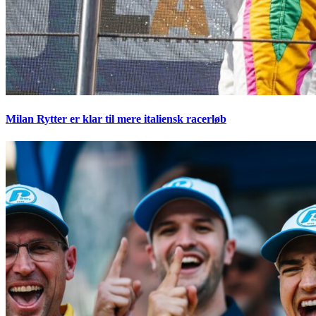
Milan Rytter er klar til mere italiensk racerløb