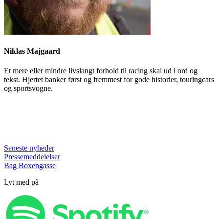
Niklas Majgaard
Et mere eller mindre livslangt forhold til racing skal ud i ord og
tekst. Hjertet banker først og fremmest for gode historier, touringcars
og sportsvogne.
Seneste nyheder
Pressemeddelelser
Bag Boxengasse
Lyt med på