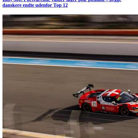
danskere endte udenfor Top 12