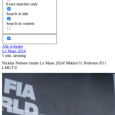
Exact matches only
Search in title
Search in content
Alle nyheder
Le Mans 2024
5 min. læsning
Nicklas Nielsen vinder Le Mans 2024! Mikkel O. Pedersen P3 i
LMGT3!