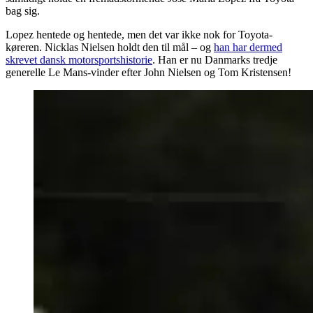
bag sig.
Lopez hentede og hentede, men det var ikke nok for Toyota-
køreren. Nicklas Nielsen holdt den til mål – og
han har dermed
skrevet dansk motorsportshistorie
. Han er nu Danmarks tredje
generelle Le Mans-vinder efter John Nielsen og Tom Kristensen!