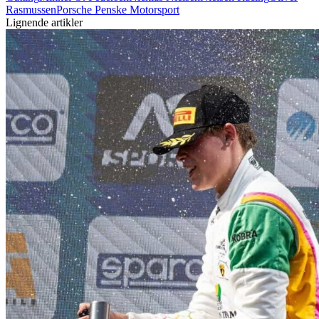
Rasmussen
Porsche Penske Motorsport
Lignende artikler