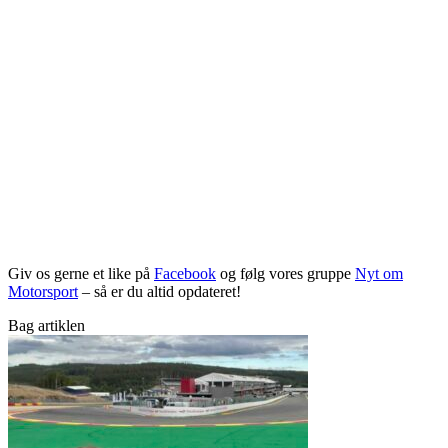
Giv os gerne et like på
Facebook
og følg vores gruppe
Nyt om
Motorsport
– så er du altid opdateret!
Bag artiklen