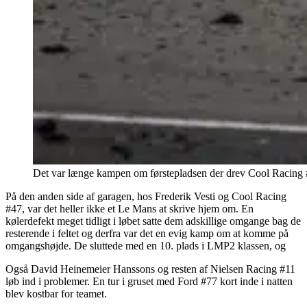
Det var længe kampen om førstepladsen der drev Cool Racing #
På den anden side af garagen, hos Frederik Vesti og Cool Racing
#47, var det heller ikke et Le Mans at skrive hjem om. En
kølerdefekt meget tidligt i løbet satte dem adskillige omgange bag de
resterende i feltet og derfra var det en evig kamp om at komme på
omgangshøjde. De sluttede med en 10. plads i LMP2 klassen, og
Også David Heinemeier Hanssons og resten af Nielsen Racing #11
løb ind i problemer. En tur i gruset med Ford #77 kort inde i natten
blev kostbar for teamet.