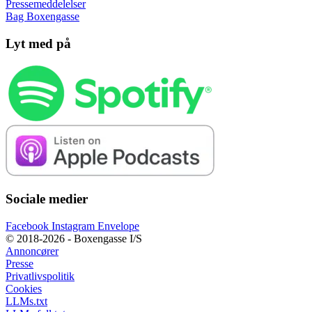
Pressemeddelelser
Bag Boxengasse
Lyt med på
Sociale medier
Facebook
Instagram
Envelope
© 2018-2026 - Boxengasse I/S
Annoncører
Presse
Privatlivspolitik
Cookies
LLMs.txt