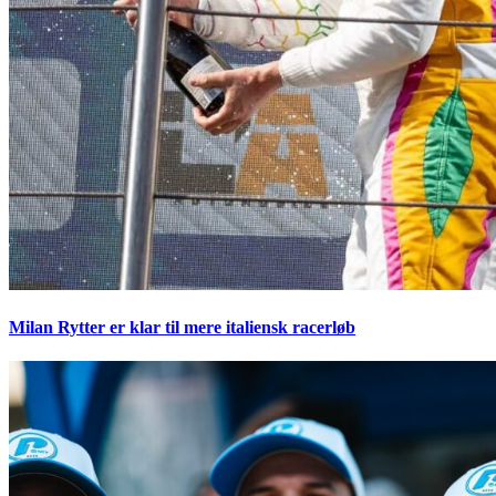
Milan Rytter er klar til mere italiensk racerløb