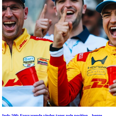
Indy 500: Forsvarende vinder tager pole position – begge