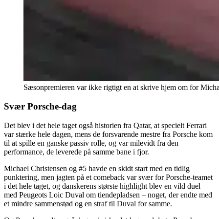
Sæsonpremieren var ikke rigtigt en at skrive hjem om for Mic
Svær Porsche-dag
Det blev i det hele taget også historien fra Qatar, at specielt Ferrari
var stærke hele dagen, mens de forsvarende mestre fra Porsche kom
til at spille en ganske passiv rolle, og var milevidt fra den
performance, de leverede på samme bane i fjor.
Michael Christensen og #5 havde en skidt start med en tidlig
punktering, men jagten på et comeback var svær for Porsche-teamet
i det hele taget, og danskerens største highlight blev en vild duel
med Peugeots Loic Duval om tiendepladsen – noget, der endte med
et mindre sammenstød og en straf til Duval for samme.