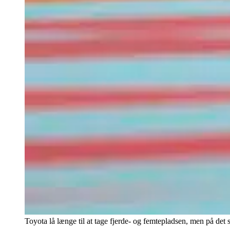
Toyota lå længe til at tage fjerde- og femtepladsen, men på det