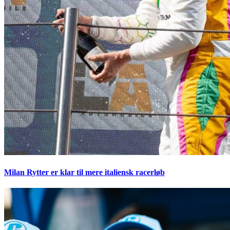
Milan Rytter er klar til mere italiensk racerløb