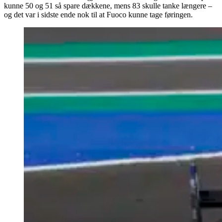
kunne 50 og 51 så spare dækkene, mens 83 skulle tanke længere –
og det var i sidste ende nok til at Fuoco kunne tage føringen.