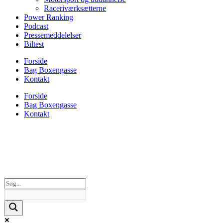
Raceriværksætterne
Power Ranking
Podcast
Pressemeddelelser
Biltest
Forside
Bag Boxengasse
Kontakt
Forside
Bag Boxengasse
Kontakt