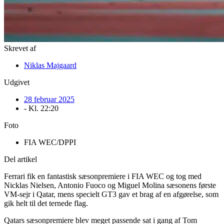
Skrevet af
Niklas Majgaard
Udgivet
28 februar 2025
- Kl.
22:20
Foto
FIA WEC/DPPI
Del artikel
Ferrari fik en fantastisk sæsonpremiere i FIA WEC og tog med
Nicklas Nielsen, Antonio Fuoco og Miguel Molina sæsonens første
VM-sejr i Qatar, mens specielt GT3 gav et brag af en afgørelse, som
gik helt til det ternede flag.
Qatars sæsonpremiere blev meget passende sat i gang af Tom