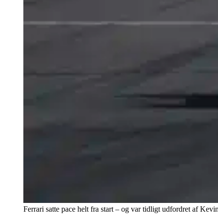
Ferrari satte pace helt fra start – og var tidligt udfordret a