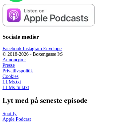
Sociale medier
Facebook
Instagram
Envelope
© 2018-2026 - Boxengasse I/S
Annoncører
Presse
Privatlivspolitik
Cookies
LLMs.txt
LLMs-full.txt
Lyt med på seneste episode
Spotify
Apple Podcast