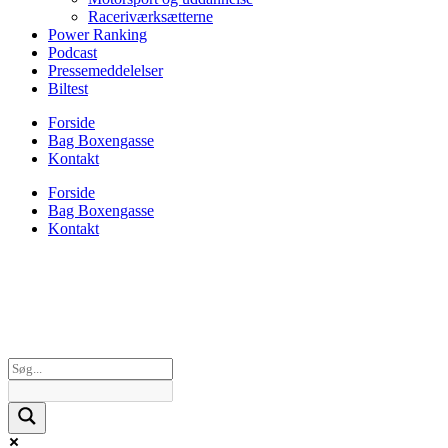
Raceriværksætterne
Power Ranking
Podcast
Pressemeddelelser
Biltest
Forside
Bag Boxengasse
Kontakt
Forside
Bag Boxengasse
Kontakt