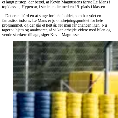
et langt pitstop, der betød, at Kevin Magnussens første Le Mans i
topklassen, Hypercar, i stedet endte med en 19. plads i klassen.
– Det er en hård én at sluge for hele holdet, som har ydet en
fantastisk indsats. Le Mans er jo omdrejningspunktet for hele
programmet, og der går et helt år, før man får chancen igen. Nu
tager vi hjem og analyserer, så vi kan arbejde videre med bilen og
vende stærkere tilbage, siger Kevin Magnussen.