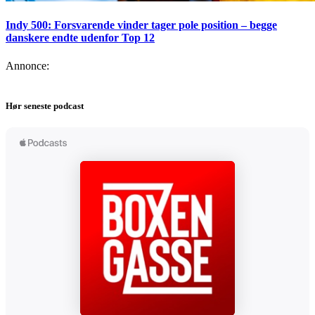
Indy 500: Forsvarende vinder tager pole position – begge
danskere endte udenfor Top 12
Annonce:
Hør seneste podcast