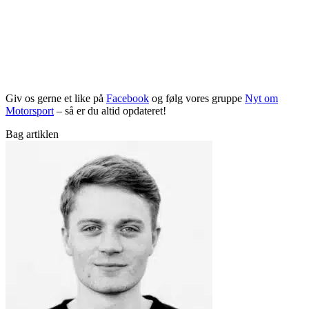
Giv os gerne et like på
Facebook
og følg vores gruppe
Nyt om
Motorsport
– så er du altid opdateret!
Bag artiklen