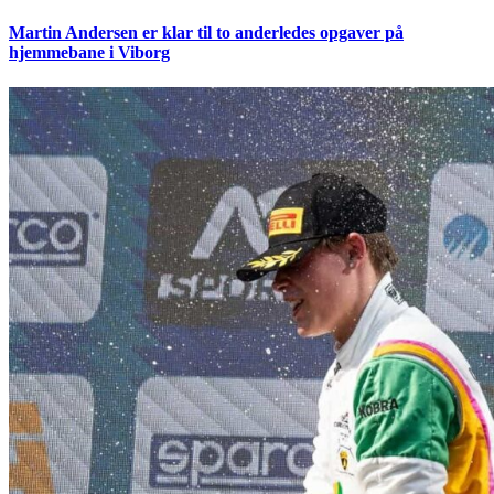
Martin Andersen er klar til to anderledes opgaver på
hjemmebane i Viborg