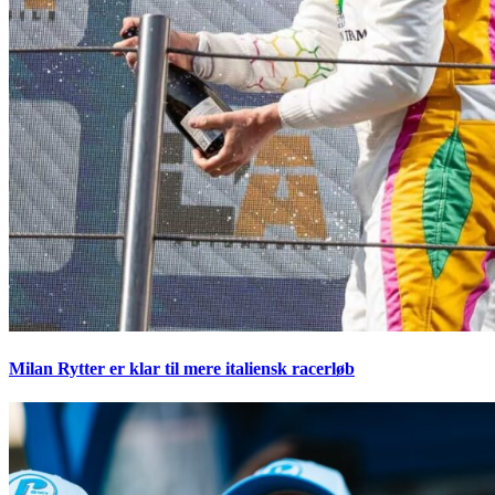
Milan Rytter er klar til mere italiensk racerløb