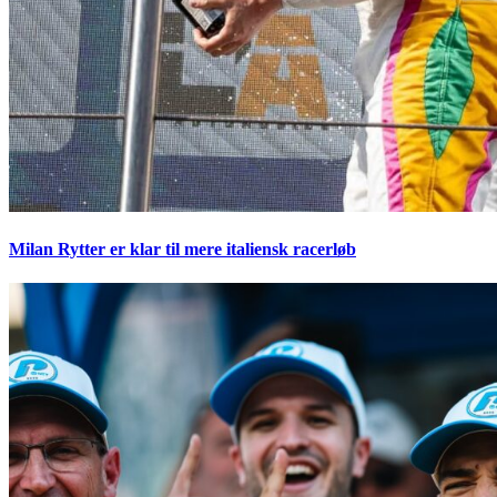
Milan Rytter er klar til mere italiensk racerløb