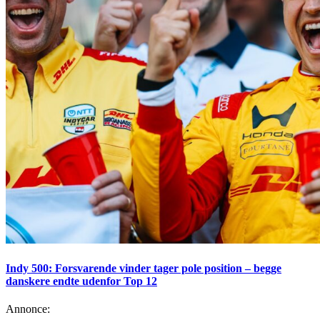
Indy 500: Forsvarende vinder tager pole position – begge
danskere endte udenfor Top 12
Annonce: