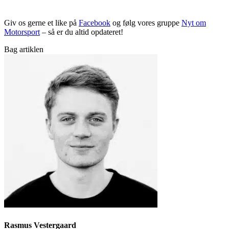
Giv os gerne et like på
Facebook
og følg vores gruppe
Nyt om
Motorsport
– så er du altid opdateret!
Bag artiklen
Rasmus Vestergaard