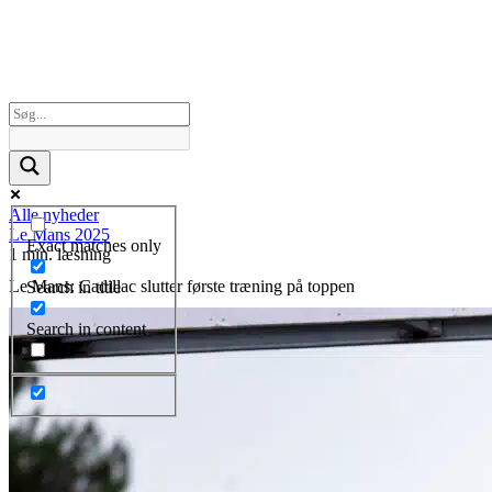
Alle nyheder
Le Mans 2025
Exact matches only
1 min. læsning
Le Mans: Cadillac slutter første træning på toppen
Search in title
Search in content