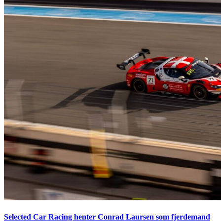
Selected Car Racing henter Conrad Laursen som fjerdemand