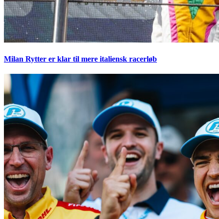
Milan Rytter er klar til mere italiensk racerløb