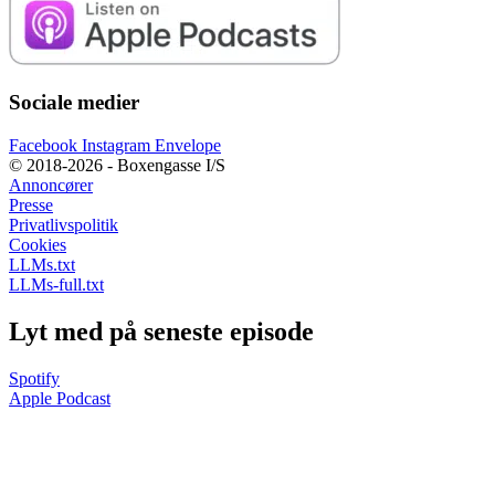
Sociale medier
Facebook
Instagram
Envelope
© 2018-2026 - Boxengasse I/S
Annoncører
Presse
Privatlivspolitik
Cookies
LLMs.txt
LLMs-full.txt
Lyt med på seneste episode
Spotify
Apple Podcast