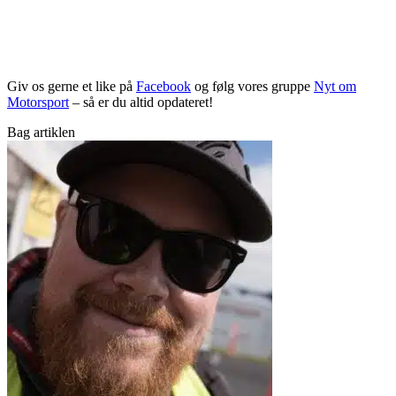
Giv os gerne et like på
Facebook
og følg vores gruppe
Nyt om
Motorsport
– så er du altid opdateret!
Bag artiklen