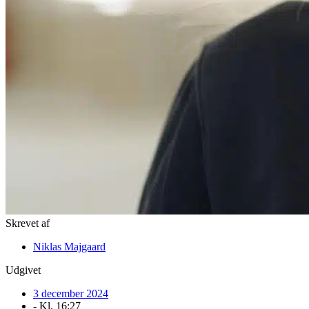
Skrevet af
Niklas Majgaard
Udgivet
3 december 2024
- Kl.
16:27