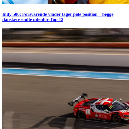
Indy 500: Forsvarende vinder tager pole position – begge
danskere endte udenfor Top 12