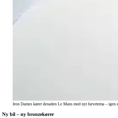
Iron Dames kører desuden Le Mans med nyt farvetema – igen e
Ny bil – ny bronzekører