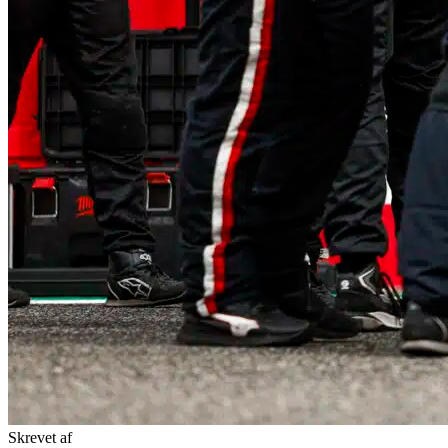
Skrevet af