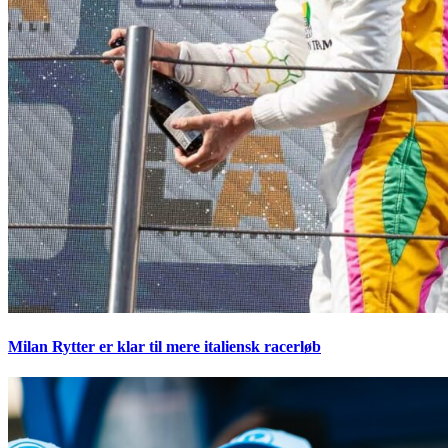
Milan Rytter er klar til mere italiensk racerløb