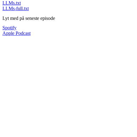
LLMs.txt
LLMs-full.txt
Lyt med på seneste episode
Spotify
Apple Podcast