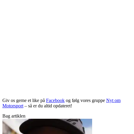
Giv os gerne et like på
Facebook
og følg vores gruppe
Nyt om
Motorsport
– så er du altid opdateret!
Bag artiklen