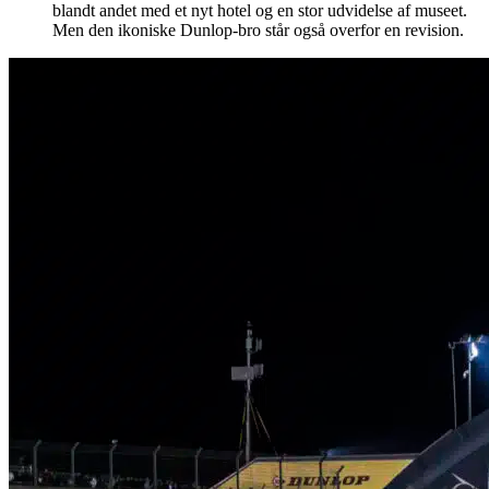
blandt andet med et nyt hotel og en stor udvidelse af museet.
Men den ikoniske Dunlop-bro står også overfor en revision.