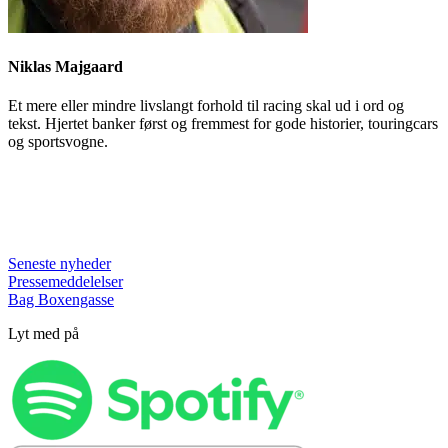
Niklas Majgaard
Et mere eller mindre livslangt forhold til racing skal ud i ord og
tekst. Hjertet banker først og fremmest for gode historier, touringcars
og sportsvogne.
Seneste nyheder
Pressemeddelelser
Bag Boxengasse
Lyt med på