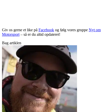
Giv os gerne et like på
Facebook
og følg vores gruppe
Nyt om
Motorsport
– så er du altid opdateret!
Bag artiklen