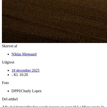
Skrevet af
Niklas Majgaard
Udgivet
18 december 2025
- Kl.
16:20
Foto
DPPI/Charly Lopez
Del artikel