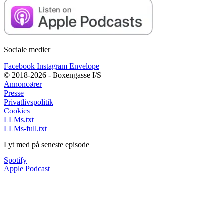
Sociale medier
Facebook
Instagram
Envelope
© 2018-2026 - Boxengasse I/S
Annoncører
Presse
Privatlivspolitik
Cookies
LLMs.txt
LLMs-full.txt
Lyt med på seneste episode
Spotify
Apple Podcast