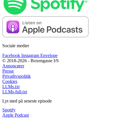
Sociale medier
Facebook
Instagram
Envelope
© 2018-2026 - Boxengasse I/S
Annoncører
Presse
Privatlivspolitik
Cookies
LLMs.txt
LLMs-full.txt
Lyt med på seneste episode
Spotify
Apple Podcast