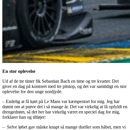
En stor oplevelse
Ud af de tre timer fik Sebastian Bach en time og tre kvarter. Det
giver en dag på kontoret med tre pitstop, og det var samtidigt en stor
oplevelse for den unge nordjyde.
– Endelig at få kørt på Le Mans var kæmpestort for mig. Jeg har
drømt om at prøve det i så mange år. Det var virkelig at få opfyldt en
drengedrøm, så det her har virkelig været en speciel dag for mig,
forklarer han og tilføjer:
– Selve løbet gav måske knapt så mange dueller som håbet, men vi