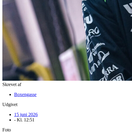
Skrevet af
Boxengasse
Udgivet
15 juni 2026
- Kl.
12:51
Foto