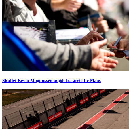
Skuffet Kevin Magnussen udgik fra årets Le Mans