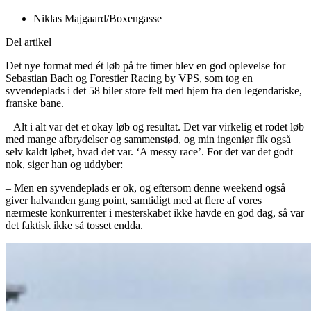
Niklas Majgaard/Boxengasse
Del artikel
Det nye format med ét løb på tre timer blev en god oplevelse for
Sebastian Bach og Forestier Racing by VPS, som tog en
syvendeplads i det 58 biler store felt med hjem fra den legendariske,
franske bane.
– Alt i alt var det et okay løb og resultat. Det var virkelig et rodet løb
med mange afbrydelser og sammenstød, og min ingeniør fik også
selv kaldt løbet, hvad det var. ‘A messy race’. For det var det godt
nok, siger han og uddyber:
– Men en syvendeplads er ok, og eftersom denne weekend også
giver halvanden gang point, samtidigt med at flere af vores
nærmeste konkurrenter i mesterskabet ikke havde en god dag, så var
det faktisk ikke så tosset endda.