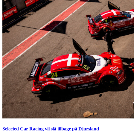
Selected Car Racing vil slå tilbage på Djursland