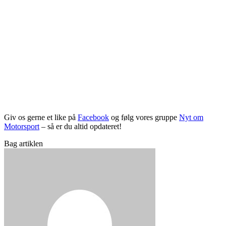
Giv os gerne et like på
Facebook
og følg vores gruppe
Nyt om
Motorsport
– så er du altid opdateret!
Bag artiklen