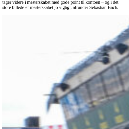
tager videre i mesterskabet med gode point til kontoen – og i det
store billede er mesterskabet jo vigtigt, afrunder Sebastian Bach.