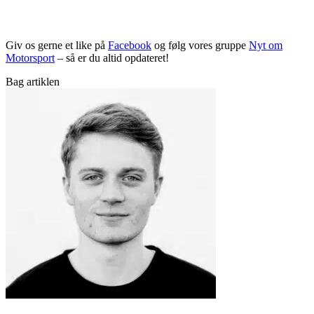
Giv os gerne et like på
Facebook
og følg vores gruppe
Nyt om
Motorsport
– så er du altid opdateret!
Bag artiklen