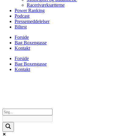
Raceriværksætterne
Power Ranking
Podcast
Pressemeddelelser
Biltest
Forside
Bag Boxengasse
Kontakt
Forside
Bag Boxengasse
Kontakt