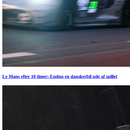
Le Mans efter 10 timer: Endnu en danskerbil ude af spillet