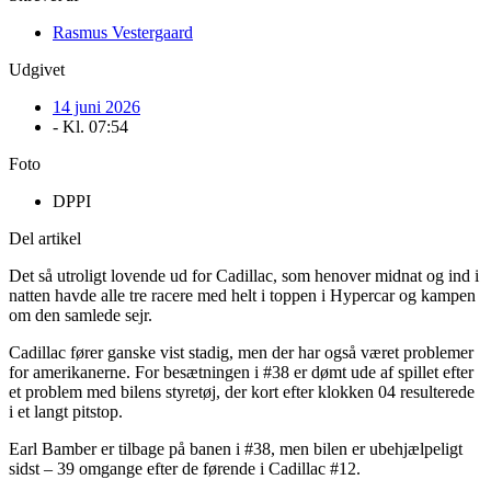
Rasmus Vestergaard
Udgivet
14 juni 2026
- Kl.
07:54
Foto
DPPI
Del artikel
Det så utroligt lovende ud for Cadillac, som henover midnat og ind i
natten havde alle tre racere med helt i toppen i Hypercar og kampen
om den samlede sejr.
Cadillac fører ganske vist stadig, men der har også været problemer
for amerikanerne. For besætningen i #38 er dømt ude af spillet efter
et problem med bilens styretøj, der kort efter klokken 04 resulterede
i et langt pitstop.
Earl Bamber er tilbage på banen i #38, men bilen er ubehjælpeligt
sidst – 39 omgange efter de førende i Cadillac #12.