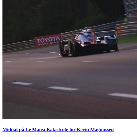
Midnat på Le Mans: Katastrofe for Kevin Magnussen