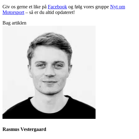
Giv os gerne et like på
Facebook
og følg vores gruppe
Nyt om
Motorsport
– så er du altid opdateret!
Bag artiklen
Rasmus Vestergaard