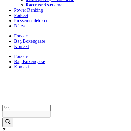
Raceriværksætterne
Power Ranking
Podcast
Pressemeddelelser
Biltest
Forside
Bag Boxengasse
Kontakt
Forside
Bag Boxengasse
Kontakt