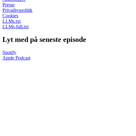
Presse
Privatlivspolitik
Cookies
LLMs.txt
LLMs-full.txt
Lyt med på seneste episode
Spotify
Apple Podcast