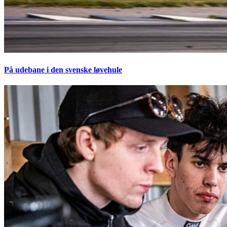
På udebane i den svenske løvehule