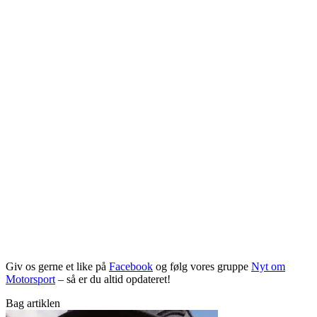
Giv os gerne et like på
Facebook
og følg vores gruppe
Nyt om
Motorsport
– så er du altid opdateret!
Bag artiklen