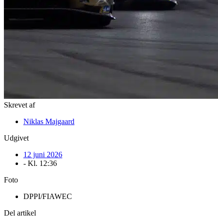
Skrevet af
Niklas Majgaard
Udgivet
12 juni 2026
- Kl.
12:36
Foto
DPPI/FIAWEC
Del artikel