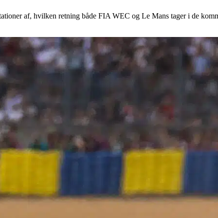
tioner af, hvilken retning både FIA WEC og Le Mans tager i de kommend