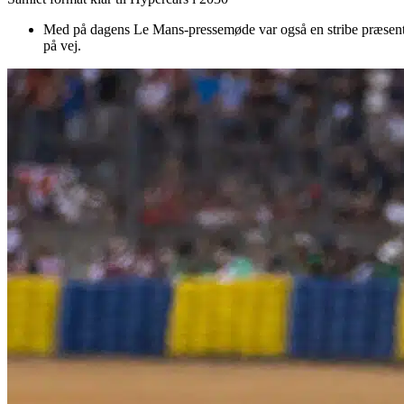
Med på dagens Le Mans-pressemøde var også en stribe præsenta
på vej.