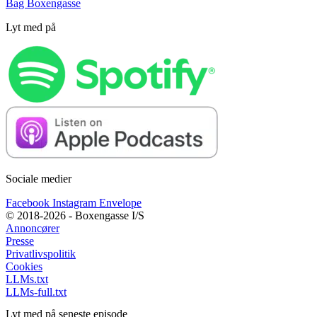
Bag Boxengasse
Lyt med på
Sociale medier
Facebook
Instagram
Envelope
© 2018-2026 - Boxengasse I/S
Annoncører
Presse
Privatlivspolitik
Cookies
LLMs.txt
LLMs-full.txt
Lyt med på seneste episode