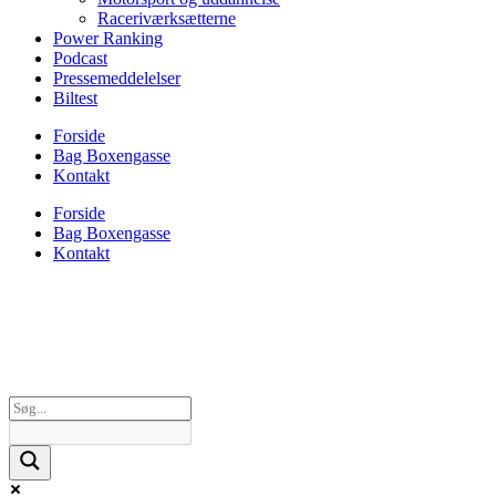
Raceriværksætterne
Power Ranking
Podcast
Pressemeddelelser
Biltest
Forside
Bag Boxengasse
Kontakt
Forside
Bag Boxengasse
Kontakt