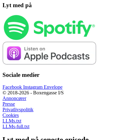
Lyt med på
Sociale medier
Facebook
Instagram
Envelope
© 2018-2026 - Boxengasse I/S
Annoncører
Presse
Privatlivspolitik
Cookies
LLMs.txt
LLMs-full.txt
Lyt med på seneste episode