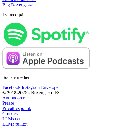
Bag Boxengasse
Lyt med på
Sociale medier
Facebook
Instagram
Envelope
© 2018-2026 - Boxengasse I/S
Annoncører
Presse
Privatlivspolitik
Cookies
LLMs.txt
LLMs-full.txt