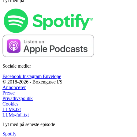
Lyt med på
Sociale medier
Facebook
Instagram
Envelope
© 2018-2026 - Boxengasse I/S
Annoncører
Presse
Privatlivspolitik
Cookies
LLMs.txt
LLMs-full.txt
Lyt med på seneste episode
Spotify