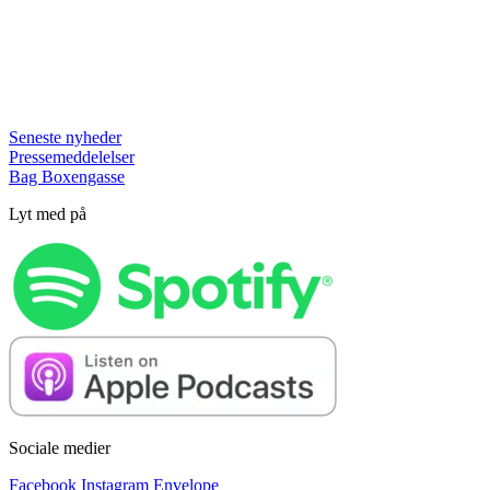
Seneste nyheder
Pressemeddelelser
Bag Boxengasse
Lyt med på
Sociale medier
Facebook
Instagram
Envelope