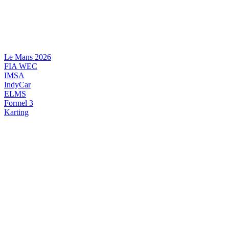
Videre
til
indhold
Le Mans 2026
FIA WEC
IMSA
IndyCar
ELMS
Formel 3
Karting
DANSK MOTORSPORT
INTERNATIONAL MOTORSPORT
ARTIKELSERIER