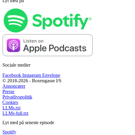
Lyt med på
Sociale medier
Facebook
Instagram
Envelope
© 2018-2026 - Boxengasse I/S
Annoncører
Presse
Privatlivspolitik
Cookies
LLMs.txt
LLMs-full.txt
Lyt med på seneste episode
Spotify